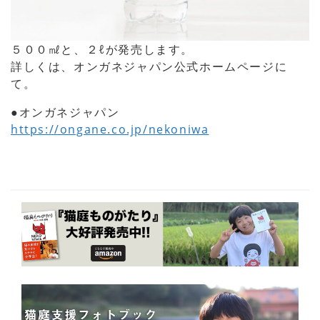
５００㎖と、２ℓが発売します。
詳しくは、オンガネジャパン公式ホームページに
て。
●オンガネジャパン
https://ongane.co.jp/nekoniwa