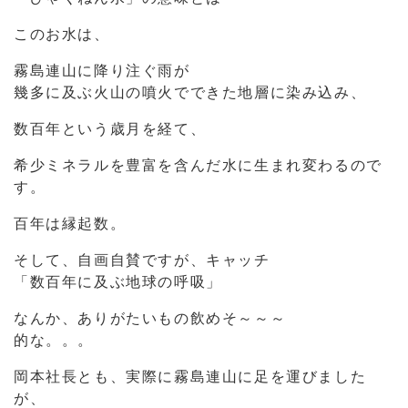
このお水は、
霧島連山に降り注ぐ雨が
幾多に及ぶ火山の噴火でできた地層に染み込み、
数百年という歳月を経て、
希少ミネラルを豊富を含んだ水に生まれ変わるので
す。
百年は縁起数。
そして、自画自賛ですが、キャッチ
「数百年に及ぶ地球の呼吸」
なんか、ありがたいもの飲めそ～～～
的な。。。
岡本社長とも、実際に霧島連山に足を運びました
が、