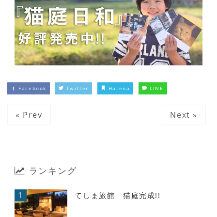
Facebook
Twitter
Hatena
LINE
« Prev
Next »
ランキング
1
てしま旅館 猫庭完成!!