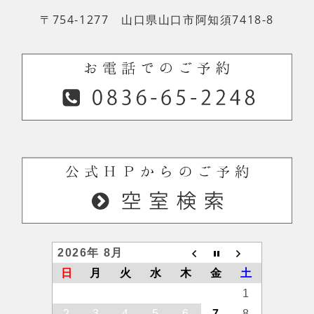
〒754-1277 山口県山口市阿知須7418-8
2026年 8月
日
月
火
水
木
金
土
1
2
3
4
5
6
7
8