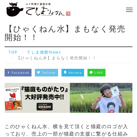
Tog
nav
【ひゃくねん水】まもなく発売
開始！！
TOP
てしま旅館News
【ひゃくねん水】まもなく発売開始！！
Facebook
Twitter
Hatena
LINE
このひゃくねん水、横を見て頂くと猫庭のロゴが入
っており、売上の一部が猫庭の支援に繋がる仕組み