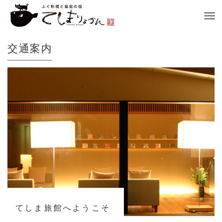
Tog
nav
交通案内
てしま旅館へようこそ