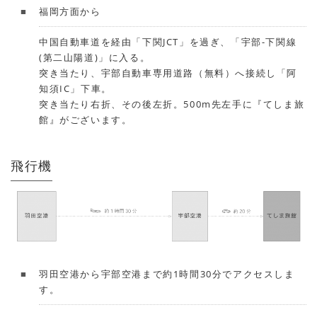
福岡方面から
中国自動車道を経由「下関JCT」を過ぎ、「宇部-下関線
(第二山陽道)」に入る。
突き当たり、宇部自動車専用道路（無料）へ接続し「阿
知須IC」下車。
突き当たり右折、その後左折。500m先左手に『てしま旅
館』がございます。
飛行機
羽田空港から宇部空港まで約1時間30分でアクセスしま
す。