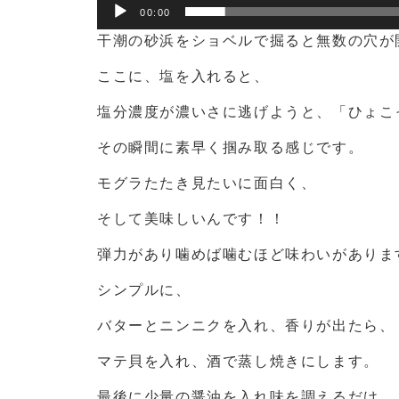
00:00
干潮の砂浜をショベルで掘ると無数の穴が
ここに、塩を入れると、
塩分濃度が濃いさに逃げようと、「ひょこ
その瞬間に素早く掴み取る感じです。
モグラたたき見たいに面白く、
そして美味しいんです！！
弾力があり噛めば噛むほど味わいがありま
シンプルに、
バターとニンニクを入れ、香りが出たら、
マテ貝を入れ、酒で蒸し焼きにします。
最後に少量の醤油を入れ味を調えるだけ。