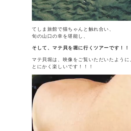
てしま旅館で猫ちゃんと触れ合い、
旬の山口の幸を堪能し、
そして、マテ貝を堀に行くツアーです！！
マテ貝堀は、映像をご覧いただいたように
とにかく楽しいです！！！
動
画
プ
レ
ー
ヤ
ー