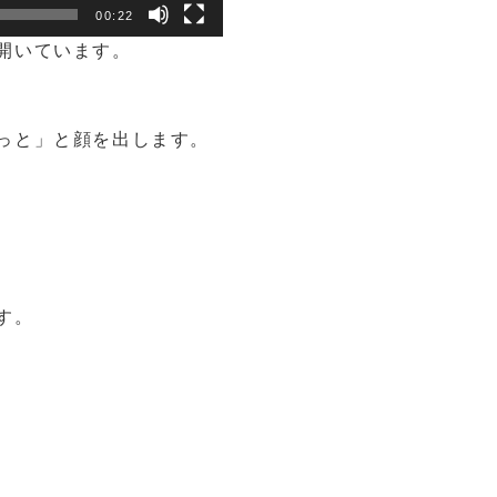
00:22
開いています。
っと」と顔を出します。
す。