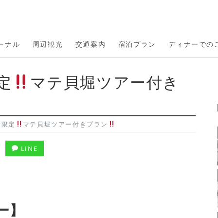
ーナル
周辺観光
交通案内
宿泊プラン
ディナーでの
定
マテ貝堀ツアー付き
日限定
マテ貝堀ツアー付きプラン
LINE
ー】