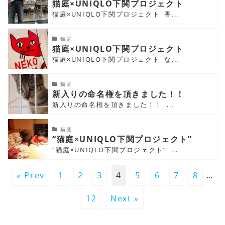
猫庭×UNIQLO下関プロジェクト
猫庭×UNIQLO下関プロジェクト 香...
猫庭
猫庭×UNIQLO下関プロジェクト
猫庭×UNIQLO下関プロジェクト な...
猫庭
新入りの命名権を頂きました！！
新入りの命名権を頂きました！！ ...
猫庭
“猫庭×UNIQLO下関プロジェクト”
“猫庭×UNIQLO下関プロジェクト” ...
« Prev
1
2
3
4
5
6
7
8
…
12
Next »