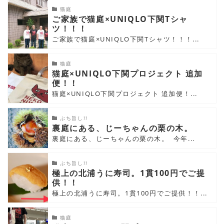
猫庭
ご家族で猫庭×UNIQLO下関Tシャ
ツ！！！
ご家族で猫庭×UNIQLO下関Tシャツ！！！...
猫庭
猫庭×UNIQLO下関プロジェクト 追加
便！！
猫庭×UNIQLO下関プロジェクト 追加便！...
ぶち旨し!!
裏庭にある、じーちゃんの栗の木。
裏庭にある、じーちゃんの栗の木。 今年...
ぶち旨し!!
極上の北浦うに寿司。1貫100円でご提
供！！
極上の北浦うに寿司。1貫100円でご提供！！...
猫庭